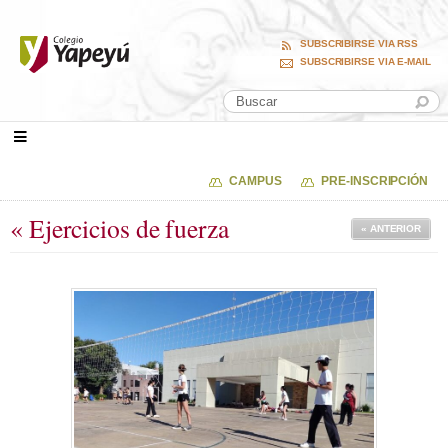
SUBSCRIBIRSE VIA RSS
SUBSCRIBIRSE VIA E-MAIL
CAMPUS
PRE-INSCRIPCIÓN
« Ejercicios de fuerza
« ANTERIOR