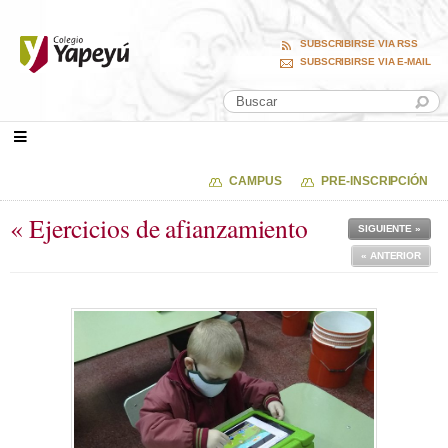
SUBSCRIBIRSE VIA RSS
SUBSCRIBIRSE VIA E-MAIL
CAMPUS
PRE-INSCRIPCIÓN
« Ejercicios de afianzamiento
SIGUIENTE »
« ANTERIOR