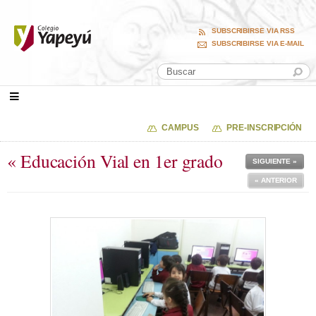
SUBSCRIBIRSE VIA RSS
SUBSCRIBIRSE VIA E-MAIL
CAMPUS
PRE-INSCRIPCIÓN
« Educación Vial en 1er grado
SIGUIENTE »
« ANTERIOR