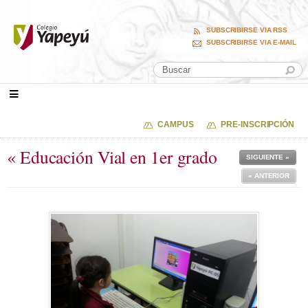
SUBSCRIBIRSE VIA RSS
SUBSCRIBIRSE VIA E-MAIL
CAMPUS
PRE-INSCRIPCIÓN
« Educación Vial en 1er grado
SIGUIENTE »
« ANTERIOR