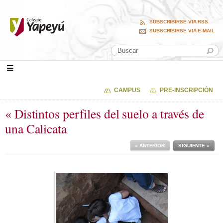
SUBSCRIBIRSE VIA RSS
SUBSCRIBIRSE VIA E-MAIL
CAMPUS
PRE-INSCRIPCIÓN
« Distintos perfiles del suelo a través de
una Calicata
« ANTERIOR
SIGUIENTE »