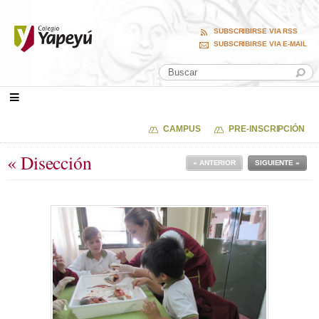
SUBSCRIBIRSE VIA RSS
SUBSCRIBIRSE VIA E-MAIL
CAMPUS
PRE-INSCRIPCIÓN
« Disección
« ANTERIOR
SIGUIENTE »