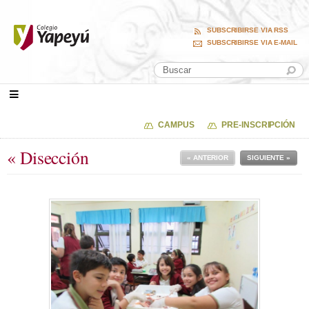
SUBSCRIBIRSE VIA RSS
SUBSCRIBIRSE VIA E-MAIL
CAMPUS
PRE-INSCRIPCIÓN
« Disección
« ANTERIOR
SIGUIENTE »