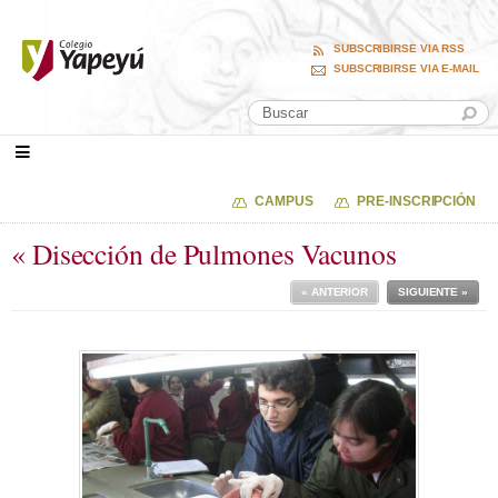
SUBSCRIBIRSE VIA RSS
SUBSCRIBIRSE VIA E-MAIL
CAMPUS
PRE-INSCRIPCIÓN
« Disección de Pulmones Vacunos
« ANTERIOR
SIGUIENTE »