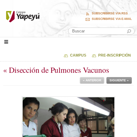
SUBSCRIBIRSE VIA RSS
SUBSCRIBIRSE VIA E-MAIL
CAMPUS
PRE-INSCRIPCIÓN
« Disección de Pulmones Vacunos
« ANTERIOR
SIGUIENTE »