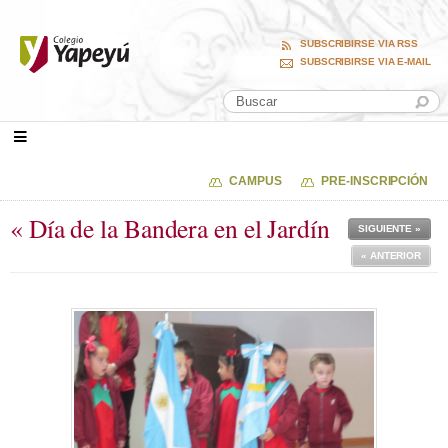
SUBSCRIBIRSE VIA RSS
SUBSCRIBIRSE VIA E-MAIL
CAMPUS
PRE-INSCRIPCIÓN
« Día de la Bandera en el Jardín
SIGUIENTE »
« ANTERIOR