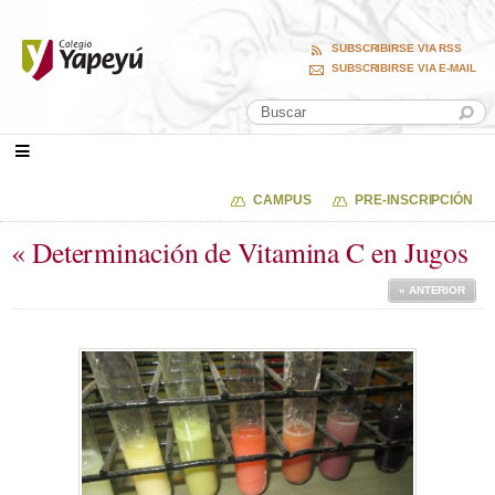
SUBSCRIBIRSE VIA RSS
SUBSCRIBIRSE VIA E-MAIL
CAMPUS
PRE-INSCRIPCIÓN
« Determinación de Vitamina C en Jugos
« ANTERIOR