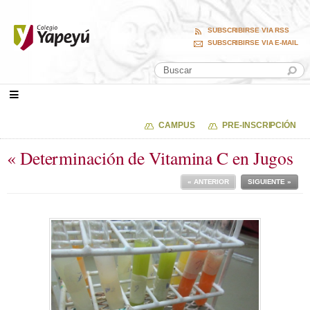
SUBSCRIBIRSE VIA RSS
SUBSCRIBIRSE VIA E-MAIL
CAMPUS
PRE-INSCRIPCIÓN
« Determinación de Vitamina C en Jugos
« ANTERIOR
SIGUIENTE »