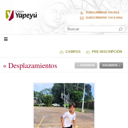
SUBSCRIBIRSE VIA RSS
SUBSCRIBIRSE VIA E-MAIL
CAMPUS
PRE-INSCRIPCIÓN
« Desplazamientos
« ANTERIOR
SIGUIENTE »