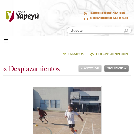
SUBSCRIBIRSE VIA RSS
SUBSCRIBIRSE VIA E-MAIL
CAMPUS
PRE-INSCRIPCIÓN
« Desplazamientos
« ANTERIOR
SIGUIENTE »