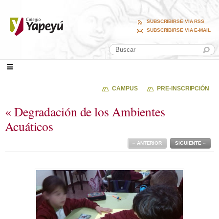
SUBSCRIBIRSE VIA RSS
SUBSCRIBIRSE VIA E-MAIL
CAMPUS
PRE-INSCRIPCIÓN
« Degradación de los Ambientes
Acuáticos
« ANTERIOR
SIGUIENTE »