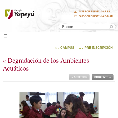
SUBSCRIBIRSE VIA RSS
SUBSCRIBIRSE VIA E-MAIL
CAMPUS
PRE-INSCRIPCIÓN
« Degradación de los Ambientes
Acuáticos
« ANTERIOR
SIGUIENTE »