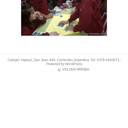
Colegio Yapeyú, San Juan 444, Corrientes, Argentina. Tel: 0379-4420071 -
Powered by
WordPress
.
VOLVER ARRIBA