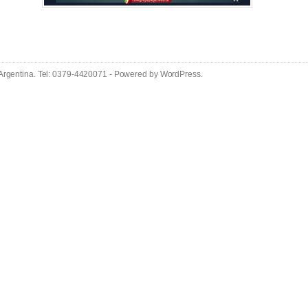
 Argentina. Tel: 0379-4420071 - Powered by
WordPress
.