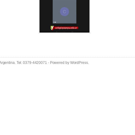
 Argentina. Tel: 0379-4420071 - Powered by
WordPress
.