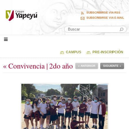
SUBSCRIBIRSE VIA RSS
SUBSCRIBIRSE VIA E-MAIL
CAMPUS
PRE-INSCRIPCIÓN
« Convivencia | 2do año
« ANTERIOR
SIGUIENTE »