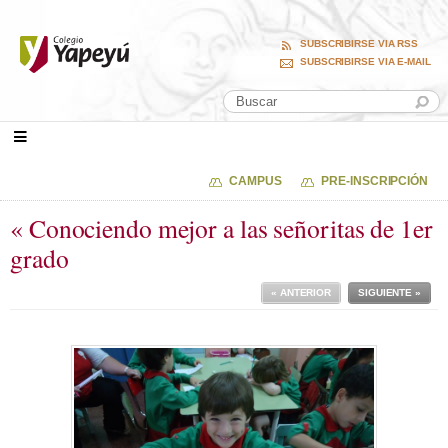
SUBSCRIBIRSE VIA RSS
SUBSCRIBIRSE VIA E-MAIL
CAMPUS
PRE-INSCRIPCIÓN
« Conociendo mejor a las señoritas de 1er
grado
« ANTERIOR
SIGUIENTE »