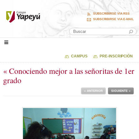
SUBSCRIBIRSE VIA RSS
SUBSCRIBIRSE VIA E-MAIL
CAMPUS
PRE-INSCRIPCIÓN
« Conociendo mejor a las señoritas de 1er
grado
« ANTERIOR
SIGUIENTE »