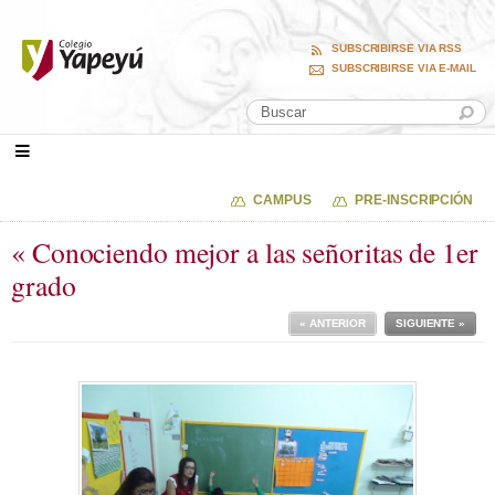
SUBSCRIBIRSE VIA RSS
SUBSCRIBIRSE VIA E-MAIL
CAMPUS
PRE-INSCRIPCIÓN
« Conociendo mejor a las señoritas de 1er
grado
« ANTERIOR
SIGUIENTE »