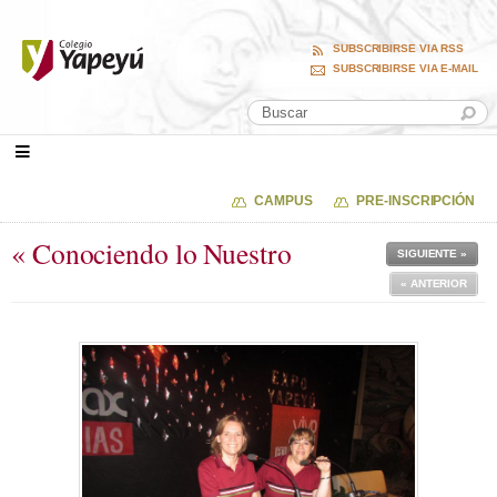
SUBSCRIBIRSE VIA RSS
SUBSCRIBIRSE VIA E-MAIL
CAMPUS
PRE-INSCRIPCIÓN
« Conociendo lo Nuestro
SIGUIENTE »
« ANTERIOR