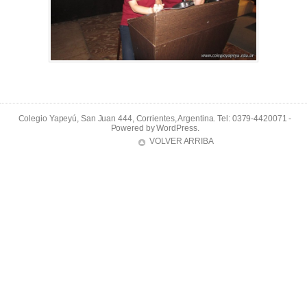
Colegio Yapeyú, San Juan 444, Corrientes, Argentina. Tel: 0379-4420071 -
Powered by
WordPress
.
VOLVER ARRIBA