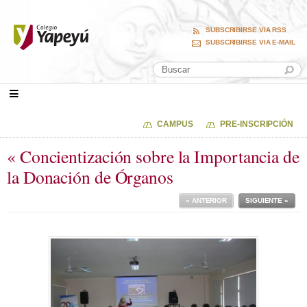
SUBSCRIBIRSE VIA RSS
SUBSCRIBIRSE VIA E-MAIL
CAMPUS
PRE-INSCRIPCIÓN
« Concientización sobre la Importancia de
la Donación de Órganos
« ANTERIOR
SIGUIENTE »