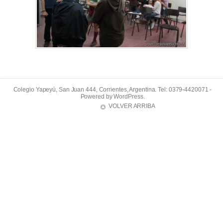
Colegio Yapeyú, San Juan 444, Corrientes, Argentina. Tel: 0379-4420071 -
Powered by
WordPress
.
VOLVER ARRIBA