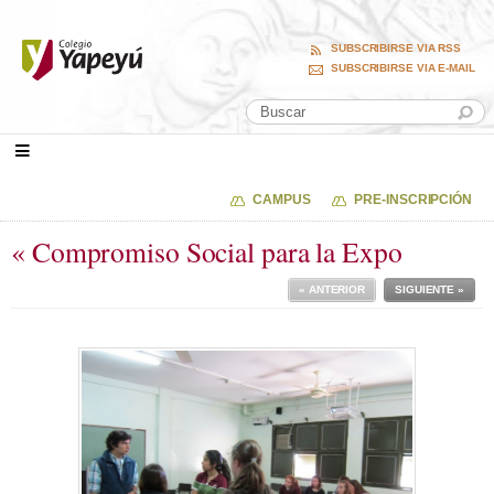
SUBSCRIBIRSE VIA RSS
SUBSCRIBIRSE VIA E-MAIL
CAMPUS
PRE-INSCRIPCIÓN
« Compromiso Social para la Expo
« ANTERIOR
SIGUIENTE »