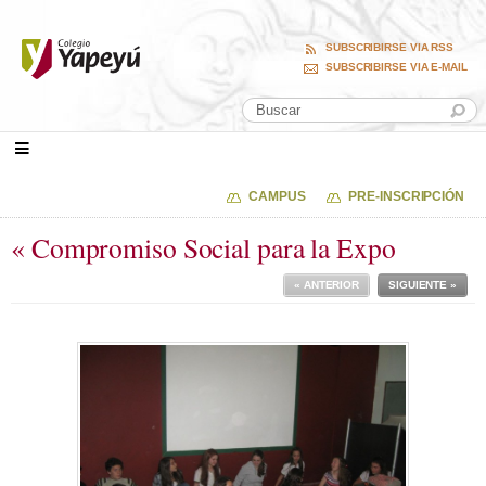
SUBSCRIBIRSE VIA RSS
SUBSCRIBIRSE VIA E-MAIL
CAMPUS
PRE-INSCRIPCIÓN
« Compromiso Social para la Expo
« ANTERIOR
SIGUIENTE »