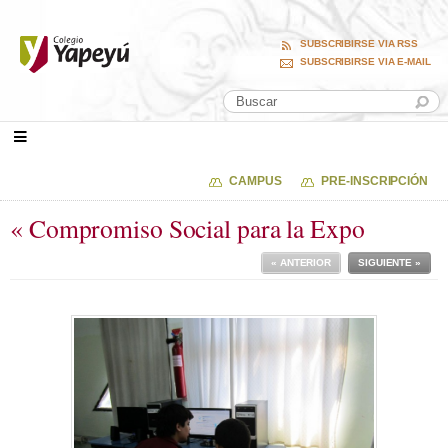
SUBSCRIBIRSE VIA RSS
SUBSCRIBIRSE VIA E-MAIL
CAMPUS
PRE-INSCRIPCIÓN
« Compromiso Social para la Expo
« ANTERIOR
SIGUIENTE »