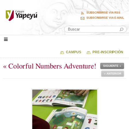
SUBSCRIBIRSE VIA RSS
SUBSCRIBIRSE VIA E-MAIL
CAMPUS
PRE-INSCRIPCIÓN
« Colorful Numbers Adventure!
SIGUIENTE »
« ANTERIOR