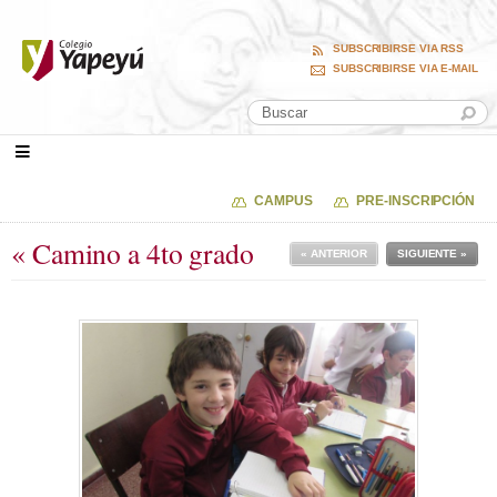
SUBSCRIBIRSE VIA RSS
SUBSCRIBIRSE VIA E-MAIL
CAMPUS
PRE-INSCRIPCIÓN
« Camino a 4to grado
« ANTERIOR
SIGUIENTE »