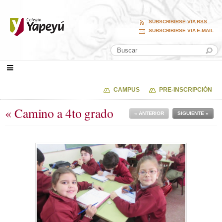
SUBSCRIBIRSE VIA RSS
SUBSCRIBIRSE VIA E-MAIL
CAMPUS
PRE-INSCRIPCIÓN
« Camino a 4to grado
« ANTERIOR
SIGUIENTE »