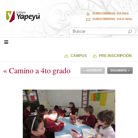
SUBSCRIBIRSE VIA RSS
SUBSCRIBIRSE VIA E-MAIL
CAMPUS
PRE-INSCRIPCIÓN
« Camino a 4to grado
« ANTERIOR
SIGUIENTE »