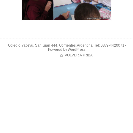
Colegio Yapeyú, San Juan 444, Corrientes, Argentina. Tel: 0379-4420071 -
Powered by
WordPress
.
VOLVER ARRIBA