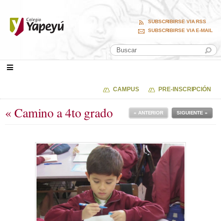
SUBSCRIBIRSE VIA RSS
SUBSCRIBIRSE VIA E-MAIL
CAMPUS
PRE-INSCRIPCIÓN
« Camino a 4to grado
« ANTERIOR
SIGUIENTE »