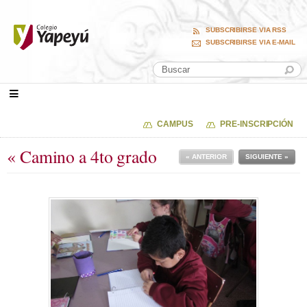
SUBSCRIBIRSE VIA RSS
SUBSCRIBIRSE VIA E-MAIL
CAMPUS
PRE-INSCRIPCIÓN
« Camino a 4to grado
« ANTERIOR
SIGUIENTE »