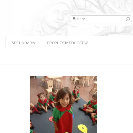
SECUNDARIA
PROPUESTA EDUCATIVA