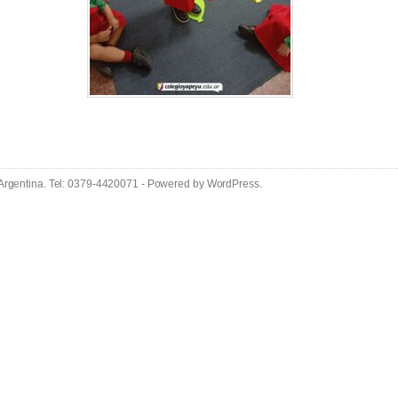
 Argentina. Tel: 0379-4420071 - Powered by
WordPress
.