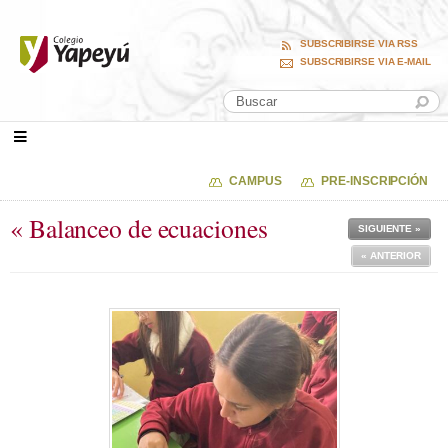
SUBSCRIBIRSE VIA RSS
SUBSCRIBIRSE VIA E-MAIL
CAMPUS
PRE-INSCRIPCIÓN
« Balanceo de ecuaciones
SIGUIENTE »
« ANTERIOR