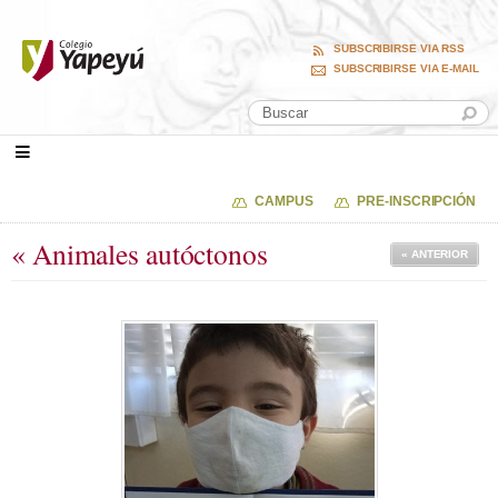
SUBSCRIBIRSE VIA RSS
SUBSCRIBIRSE VIA E-MAIL
CAMPUS
PRE-INSCRIPCIÓN
« Animales autóctonos
« ANTERIOR