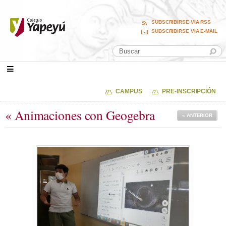
SUBSCRIBIRSE VIA RSS
SUBSCRIBIRSE VIA E-MAIL
CAMPUS
PRE-INSCRIPCIÓN
« Animaciones con Geogebra
« ANTERIOR