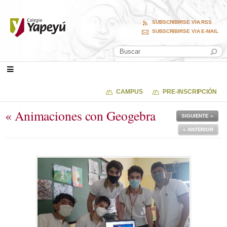
SUBSCRIBIRSE VIA RSS
SUBSCRIBIRSE VIA E-MAIL
CAMPUS
PRE-INSCRIPCIÓN
« Animaciones con Geogebra
SIGUIENTE »
« ANTERIOR