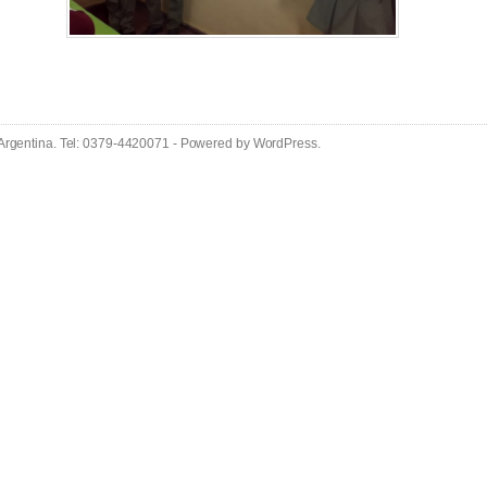
 Argentina. Tel: 0379-4420071 - Powered by
WordPress
.