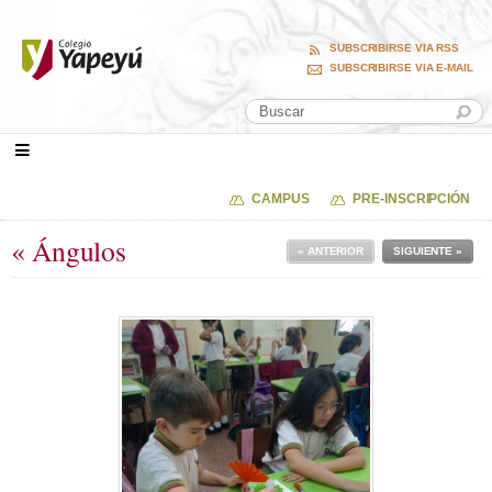
SUBSCRIBIRSE VIA RSS
SUBSCRIBIRSE VIA E-MAIL
CAMPUS
PRE-INSCRIPCIÓN
« Ángulos
« ANTERIOR
SIGUIENTE »