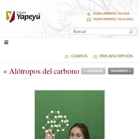
SUBSCRIBIRSE VIA RSS
SUBSCRIBIRSE VIA E-MAIL
CAMPUS
PRE-INSCRIPCIÓN
« Alótropos del carbono
« ANTERIOR
SIGUIENTE »