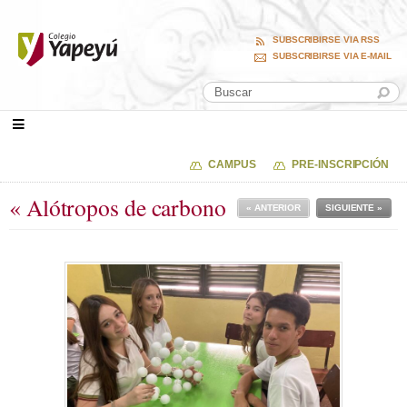
SUBSCRIBIRSE VIA RSS
SUBSCRIBIRSE VIA E-MAIL
CAMPUS
PRE-INSCRIPCIÓN
« Alótropos de carbono
« ANTERIOR
SIGUIENTE »