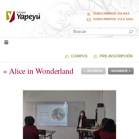
SUBSCRIBIRSE VIA RSS
SUBSCRIBIRSE VIA E-MAIL
CAMPUS
PRE-INSCRIPCIÓN
« Alice in Wonderland
« ANTERIOR
SIGUIENTE »