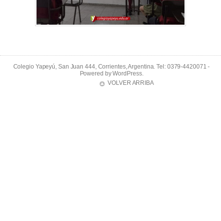
Colegio Yapeyú, San Juan 444, Corrientes, Argentina. Tel: 0379-4420071 -
Powered by
WordPress
.
VOLVER ARRIBA