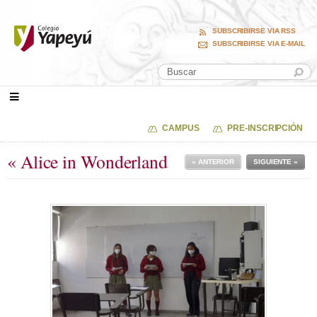
SUBSCRIBIRSE VIA RSS
SUBSCRIBIRSE VIA E-MAIL
CAMPUS
PRE-INSCRIPCIÓN
« Alice in Wonderland
« ANTERIOR
SIGUIENTE »