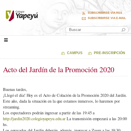
SUBSCRIBIRSE VIA RSS
SUBSCRIBIRSE VIA E-MAIL
CAMPUS
PRE-INSCRIPCIÓN
Acto del Jardín de la Promoción 2020
Buenas tardes,
¡Llegó el día! Hoy es el Acto de Colación de la Promoción 2020 del Jardín.
Este año, dada la situación en la que estamos inmersos, lo haremos por
streaming.
Los espectadores podrán ingresar a partir de las 19:45 a
http://jardin2020.colegioyapeyu.edu.ar
La transmisión empezará a las 20:00
hs.
Los egresados del Jardín deberán, además, ingresar a Zoom a las 19:30: