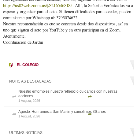
https://us02web.zoom.us/j/82165468185
. Allí, la Señorita Verónica los va a
esperar y organizar para el acto. Si tienen dificultades para acceder, pueden
comunicarse por Whatsapp al: 3795074622
Nuestra recomendación es que se conecten desde dos dispositivos, así en
uno que siguen el acto por YouTube y en otro participan en el Zoom.
Atentamente,
Coordinación de Jardín
EL COLEGIO
NOTICIAS DESTACADAS
Nuestro entorno es nuestro reflejo: lo cuidamos con nuestras
acciones
1 August, 2026
Agosto: Honramos a San Martín y cumplimos 36 años
1 August, 2026
ULTIMAS NOTICIAS