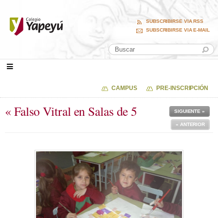
SUBSCRIBIRSE VIA RSS
SUBSCRIBIRSE VIA E-MAIL
CAMPUS
PRE-INSCRIPCIÓN
« Falso Vitral en Salas de 5
SIGUIENTE »
« ANTERIOR