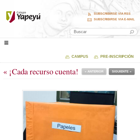
SUBSCRIBIRSE VIA RSS
SUBSCRIBIRSE VIA E-MAIL
CAMPUS
PRE-INSCRIPCIÓN
« ¡Cada recurso cuenta!
« ANTERIOR
SIGUIENTE »