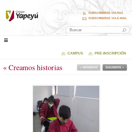
SUBSCRIBIRSE VIA RSS
SUBSCRIBIRSE VIA E-MAIL
CAMPUS
PRE-INSCRIPCIÓN
« Creamos historias
« ANTERIOR
SIGUIENTE »