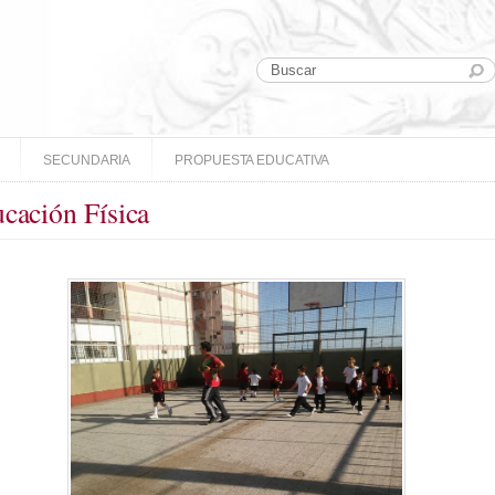
SECUNDARIA
PROPUESTA EDUCATIVA
cación Física