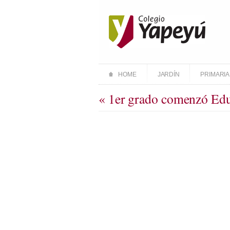
HOME
JARDÍN
PRIMARIA
« 1er grado comenzó Edu