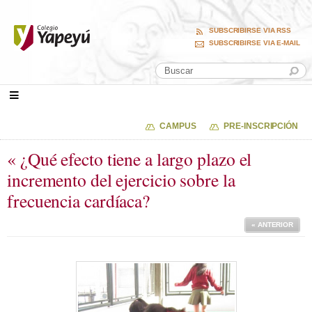
SUBSCRIBIRSE VIA RSS
SUBSCRIBIRSE VIA E-MAIL
CAMPUS
PRE-INSCRIPCIÓN
« ¿Qué efecto tiene a largo plazo el
incremento del ejercicio sobre la
frecuencia cardíaca?
« ANTERIOR